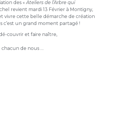
iation des «
Ateliers de l’Arbre qui
ichel revient mardi 13 Février à Montigny,
et vivre cette belle démarche de création
s c’est un grand moment partagé !
é-couvrir et faire naître,
e chacun de nous …