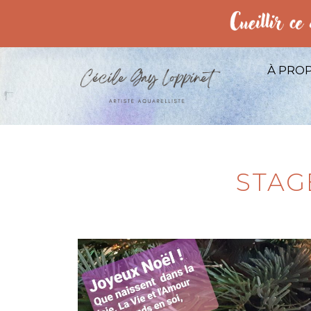
À PRO
STAG