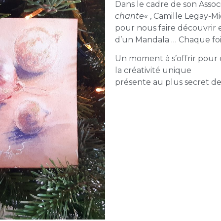
Dans le cadre de son Assoc
chante
« , Camille Legay-M
pour nous faire découvrir 
d’un Mandala … Chaque foi
Un moment à s’offrir pour d
la créativité unique
présente au plus secret d